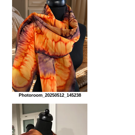
Photoroom_20250512_145238