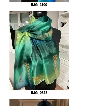
IMG_1100
IMG_0873