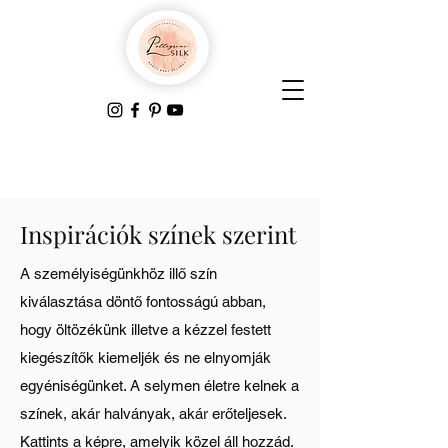
Inspirációk színek szerint
A személyiségünkhöz illő szín
kiválasztása döntő fontosságú abban,
hogy öltözékünk illetve a kézzel festett
kiegészítők kiemeljék és ne elnyomják
egyéniségünket. A selymen életre kelnek a
színek, akár halványak, akár erőteljesek.
Kattints a
képre, amelyik közel áll hozzád.