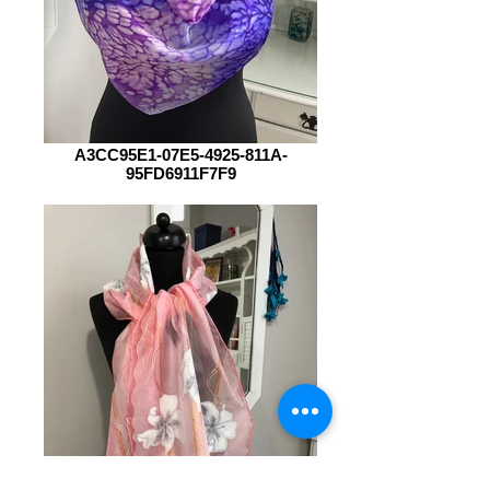
A3CC95E1-07E5-4925-811A-
95FD6911F7F9