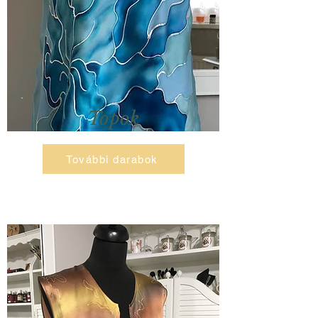
Topok
További darabok