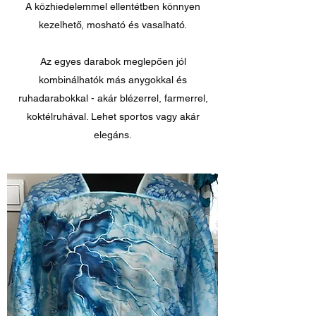
A közhiedelemmel ellentétben könnyen
kezelhető, mosható és vasalható.
Az egyes darabok meglepően jól
kombinálhatók más anygokkal és
ruhadarabokkal - akár blézerrel, farmerrel,
koktélruhával. Lehet sportos vagy akár
elegáns.