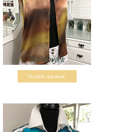
Mellények
További darabok